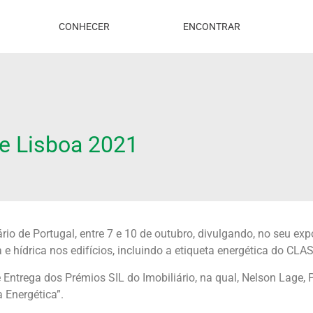
CONHECER
ENCONTRAR
de Lisboa 2021
io de Portugal, entre 7 e 10 de outubro, divulgando, no seu exp
 e hídrica nos edifícios, incluindo a etiqueta energética do CLA
Entrega dos Prémios SIL do Imobiliário, na qual, Nelson Lage,
 Energética”.