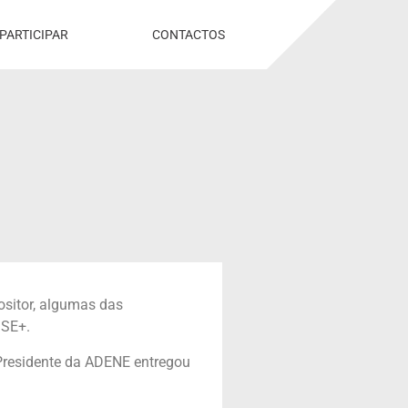
PARTICIPAR
CONTACTOS
ositor, algumas das
SSE+.
 Presidente da ADENE entregou