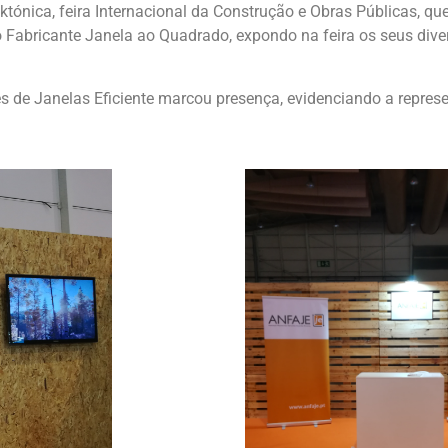
któnica, feira Internacional da Construção e Obras Públicas, q
o Fabricante Janela ao Quadrado, expondo na feira os seus dive
e Janelas Eficiente marcou presença, evidenciando a represe