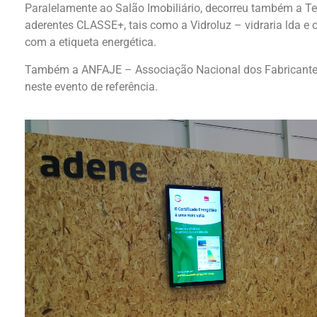
Paralelamente ao Salão Imobiliário, decorreu também a Te
aderentes CLASSE+, tais como a Vidroluz – vidraria lda e 
com a etiqueta energética.
Também a ANFAJE – Associação Nacional dos Fabricantes d
neste evento de referência.