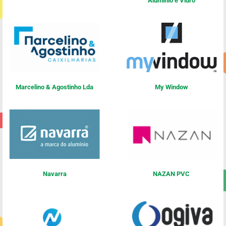
Aluminio e Vidro
Marcelino & Agostinho Lda
My Window
Navarra
NAZAN PVC