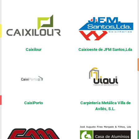
Caixilour
Caixioeste de JFM Santos,Lda
CaixiPorto
Carpintería Metálica Villa de
Avilés, S.L.