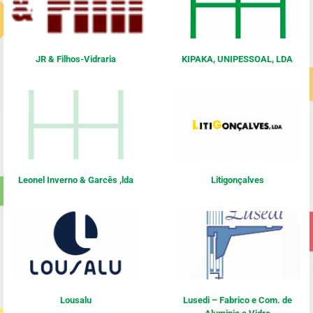
JR & Filhos-Vidraria
KIPAKA, UNIPESSOAL, LDA
Leonel Inverno & Garcês ,lda
Litigonçalves
Lousalu
Lusedi – Fabrico e Com. de