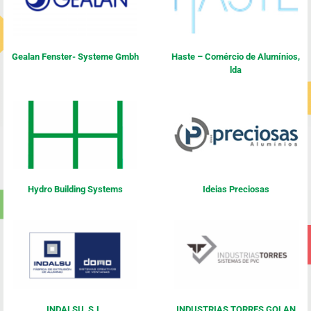
Gealan Fenster- Systeme Gmbh
Haste – Comércio de Alumínios,
lda
Hydro Building Systems
Ideias Preciosas
INDALSU, S.L.
INDUSTRIAS TORRES GOLAN