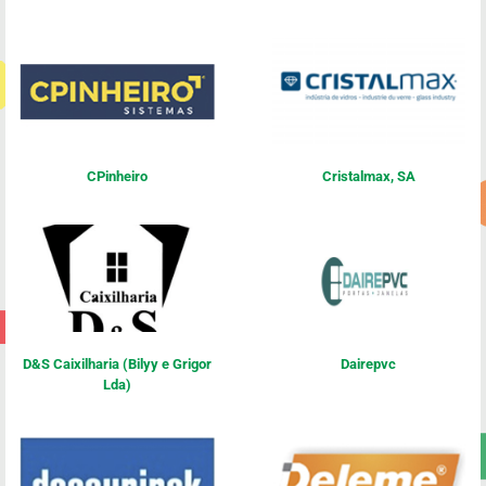
CPinheiro
Cristalmax, SA
D&S Caixilharia (Bilyy e Grigor
Dairepvc
Lda)