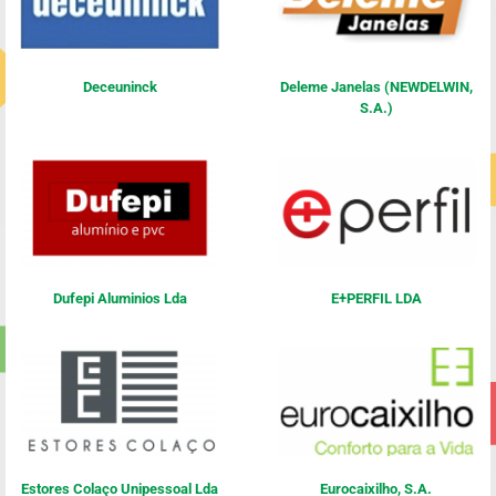
Deceuninck
Deleme Janelas (NEWDELWIN,
S.A.)
Dufepi Aluminios Lda
E+PERFIL LDA
Estores Colaço Unipessoal Lda
Eurocaixilho, S.A.