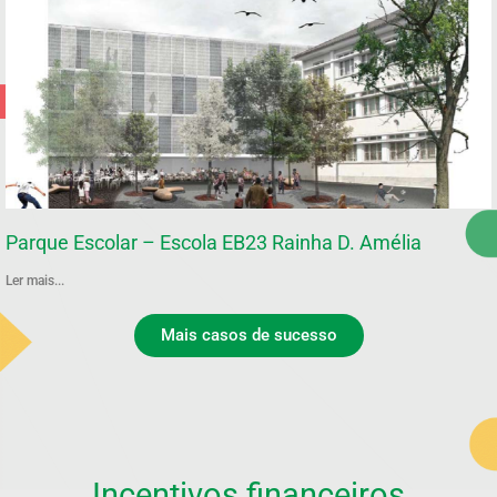
Parque Escolar – Escola EB23 Rainha D. Amélia
Ler mais...
Mais casos de sucesso
Incentivos financeiros