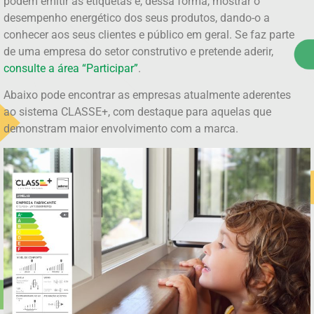
podem emitir as etiquetas e, dessa forma, mostrar o
desempenho energético dos seus produtos, dando-o a
conhecer aos seus clientes e público em geral. Se faz parte
de uma empresa do setor construtivo e pretende aderir,
consulte a área “Participar”
.
Abaixo pode encontrar as empresas atualmente aderentes
ao sistema CLASSE+, com destaque para aquelas que
demonstram maior envolvimento com a marca.