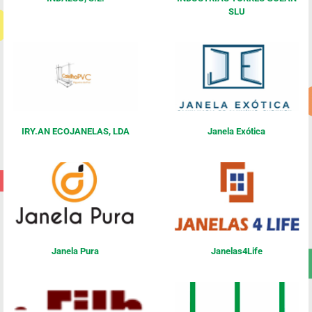
SLU
IRY.AN ECOJANELAS, LDA
Janela Exótica
Janela Pura
Janelas4Life