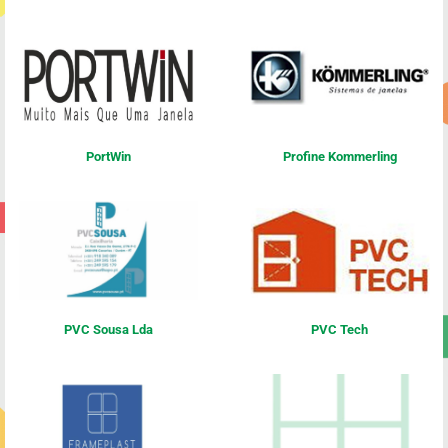
PortWin
Profine Kommerling
PVC Sousa Lda
PVC Tech