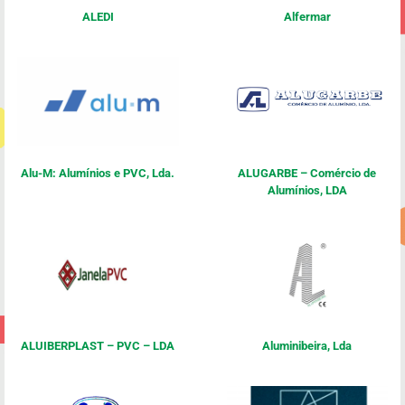
ALEDI
Alfermar
Alu-M: Alumínios e PVC, Lda.
ALUGARBE – Comércio de
Alumínios, LDA
ALUIBERPLAST – PVC – LDA
Aluminibeira, Lda