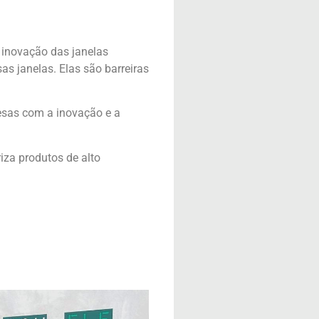
 inovação das janelas
s janelas. Elas são barreiras
esas com a inovação e a
iza produtos de alto