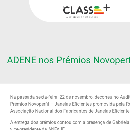
ADENE nos Prémios Novoperf
Na passada sexta-feira, 22 de novembro, decorreu no Audit
Prémios Novoperfil – Janelas Eficientes promovida pela R
Associação Nacional dos Fabricantes de Janelas Eficiente
A entrega dos prémios contou com a presença de Gabriela
vice-presidente da ANFAJE.