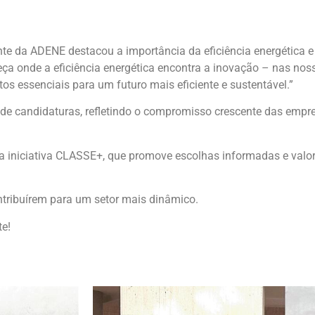
nte da ADENE destacou a importância da eficiência energética e
a onde a eficiência energética encontra a inovação – nas nossa
tos essenciais para um futuro mais eficiente e sustentável.”
 de candidaturas, refletindo o compromisso crescente das empr
da iniciativa CLASSE+, que promove escolhas informadas e valor
ntribuírem para um setor mais dinâmico.
te!