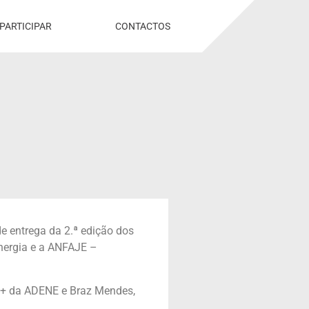
PARTICIPAR
CONTACTOS
de entrega da 2.ª edição dos
Energia e a ANFAJE –
SE+ da ADENE e Braz Mendes,