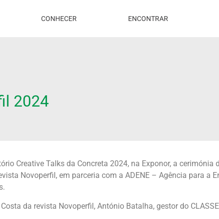
CONHECER
ENCONTRAR
il 2024
ório Creative Talks da Concreta 2024, na Exponor, a cerimónia 
evista Novoperfil, em parceria com a ADENE – Agência para a 
s.
 Costa da revista Novoperfil, António Batalha, gestor do CLAS