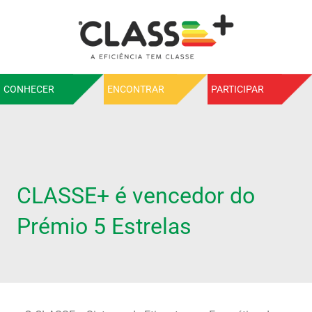
CONHECER
ENCONTRAR
PARTICIPAR
CLASSE+ é vencedor do
Prémio 5 Estrelas