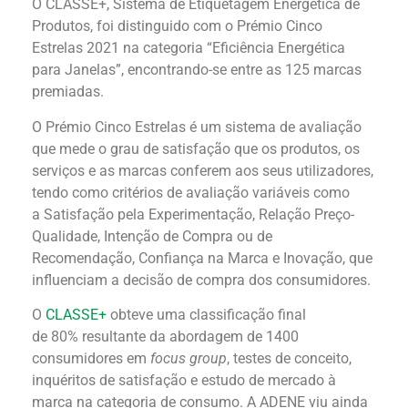
O CLASSE+, Sistema de Etiquetagem Energética de
Produtos, foi distinguido com o Prémio Cinco
Estrelas 2021 na categoria “Eficiência Energética
para Janelas”, encontrando-se entre as 125 marcas
premiadas.
O Prémio Cinco Estrelas é um sistema de avaliação
que mede o grau de satisfação que os produtos, os
serviços e as marcas conferem aos seus utilizadores,
tendo como critérios de avaliação variáveis como
a Satisfação pela Experimentação, Relação Preço-
Qualidade, Intenção de Compra ou de
Recomendação, Confiança na Marca e Inovação, que
influenciam a decisão de compra dos consumidores.
O
CLASSE+
obteve uma classificação final
de 80% resultante da abordagem de 1400
consumidores em
focus group
, testes de conceito,
inquéritos de satisfação e estudo de mercado à
marca na categoria de consumo. A ADENE viu ainda