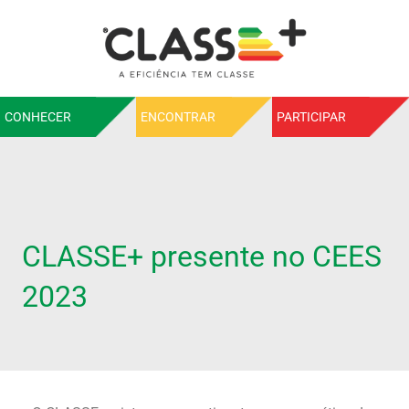
CONHECER
ENCONTRAR
PARTICIPAR
CLASSE+ presente no CEES
2023