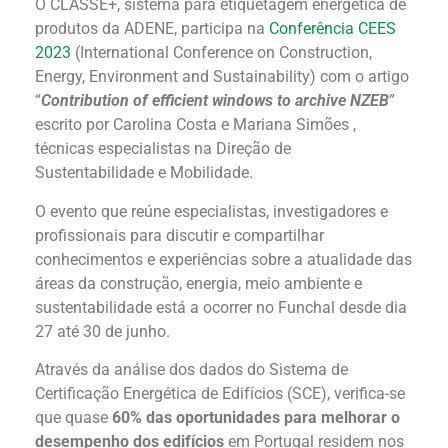
O CLASSE+, sistema para etiquetagem energética de
produtos da ADENE, participa na
Conferência CEES
2023
(International Conference on Construction,
Energy, Environment and Sustainability) com o artigo
“
Contribution of efficient windows to archive NZEB
”
escrito por Carolina Costa e Mariana Simões ,
técnicas especialistas na Direção de
Sustentabilidade e Mobilidade.
O evento que reúne especialistas, investigadores e
profissionais para discutir e compartilhar
conhecimentos e experiências sobre a atualidade das
áreas da construção, energia, meio ambiente e
sustentabilidade está a ocorrer no Funchal desde dia
27 até 30 de junho.
Através da análise dos dados do Sistema de
Certificação Energética de Edifícios (SCE), verifica-se
que quase
60% das oportunidades para melhorar o
desempenho dos edifícios
em Portugal residem nos