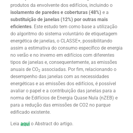
produtos da envolvente dos edifícios, incluindo o
isolamento de paredes e coberturas (48%)
e a
substituição de janelas (12%)
por outras mais
eficientes
. Este estudo tem como base a utilização
do algoritmo do sistema voluntário de etiquetagem
energética de janelas, o CLASSE+, possibilitando
assim a estimativa do consumo específico de energia
no verão e no inverno em edifícios com diferentes
tipos de janelas e, consequentemente, as emissões
anuais de CO
associadas. Por fim, relacionando o
2
desempenho das janelas com as necessidades
energéticas e as emissões dos edifícios, é possível
avaliar o papel e a contribuição das janelas para a
norma de Edifícios de Energia Quase Nula (nZEB) e
para a redução das emissões de CO2 no parque
edificado existente.
Leia
aqui
o Abstract do artigo.