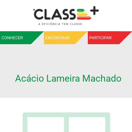
CONHECER
ENCONTRAR
PARTICIPAR
Acácio Lameira Machado