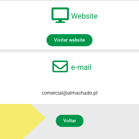
Website
Visitar website
e-mail
comercial@almachado.pt
Voltar