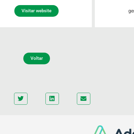
ge
Visitar website
Voltar