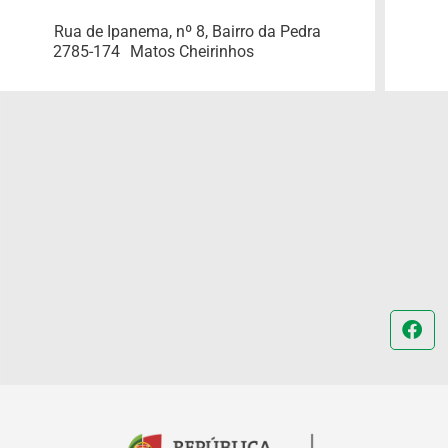
Rua de Ipanema, nº 8, Bairro da Pedra
2785-174
Matos Cheirinhos