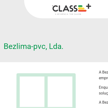
Bezlima-pvc, Lda.
A Bez
empr
Enqua
soluç
A Bez