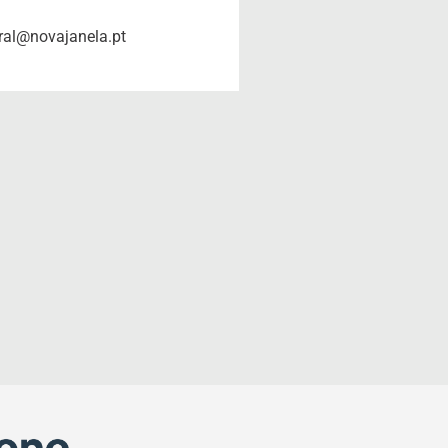
ral@novajanela.pt