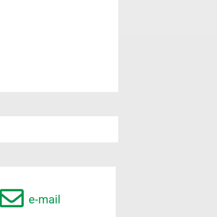
e-mail