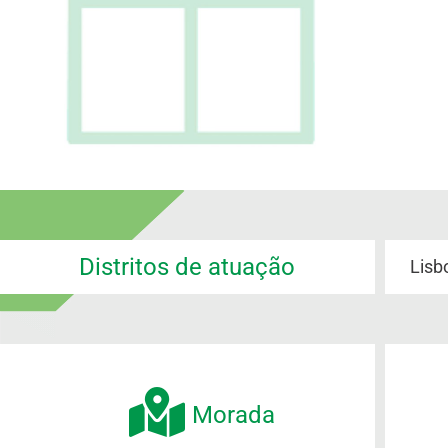
Distritos de atuação
Lisb
Morada