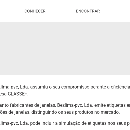
CONHECER
ENCONTRAR
lima-pvc, Lda. assumiu o seu compromisso perante a eficiênci
esa CLASSE+.
nto fabricantes de janelas, Bezlima-pvc, Lda. emite etiquetas 
ões de janelas, distinguindo os seus produtos no mercado.
lima-pvc, Lda. pode incluir a simulação de etiquetas nos seus 