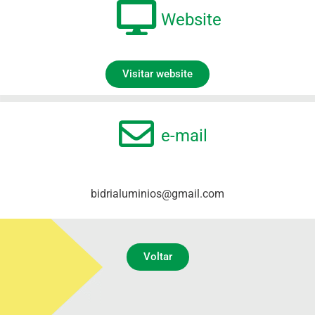
Website
Visitar website
e-mail
bidrialuminios@gmail.com
Voltar