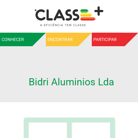
CONHECER
ENCONTRAR
PARTICIPAR
Bidri Aluminios Lda