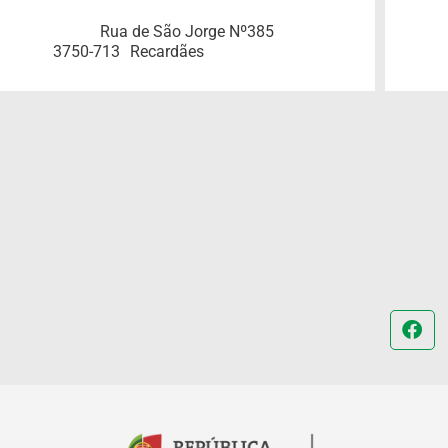
Rua de São Jorge Nº385
3750-713
Recardães