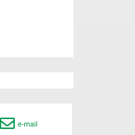
e-mail