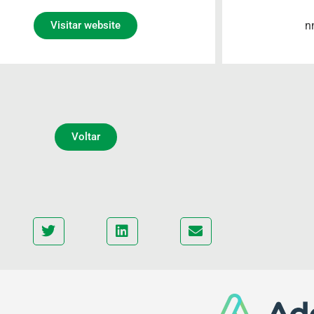
n
Visitar website
Voltar