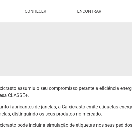
CONHECER
ENCONTRAR
xicrasto assumiu o seu compromisso perante a eficiência energ
esa CLASSE+.
nto fabricantes de janelas, a Caixicrasto emite etiquetas energ
nelas, distinguindo os seus produtos no mercado.
xicrasto pode incluir a simulação de etiquetas nos seus pedido