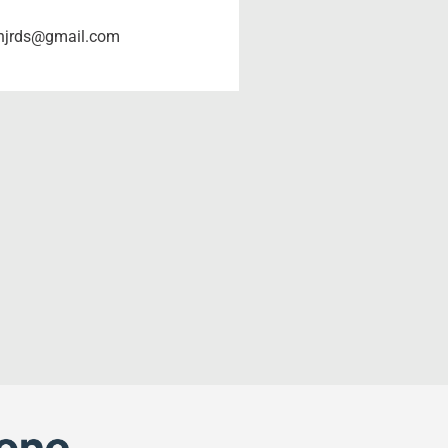
njrds@gmail.com