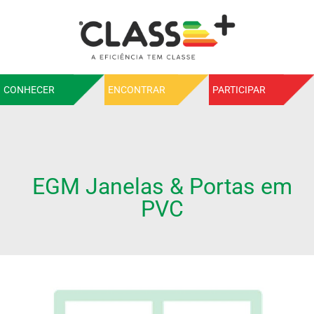
CONHECER
ENCONTRAR
PARTICIPAR
EGM Janelas & Portas em
PVC