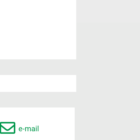
e-mail