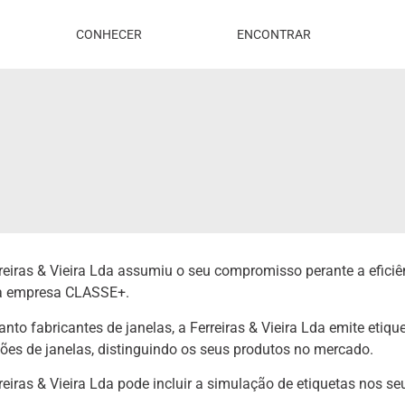
CONHECER
ENCONTRAR
reiras & Vieira Lda assumiu o seu compromisso perante a eficiê
 empresa CLASSE+.
nto fabricantes de janelas, a Ferreiras & Vieira Lda emite etiqu
ões de janelas, distinguindo os seus produtos no mercado.
reiras & Vieira Lda pode incluir a simulação de etiquetas nos s