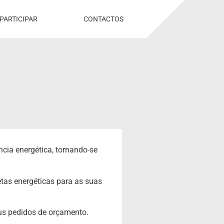
PARTICIPAR
CONTACTOS
ncia energética, tornando-se
etas energéticas para as suas
eus pedidos de orçamento.