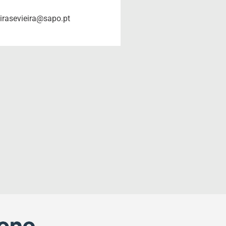
eirasevieira@sapo.pt