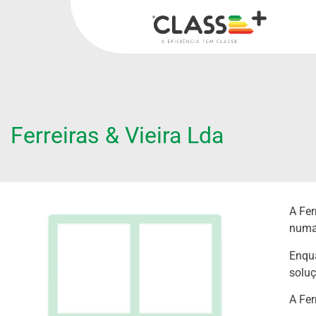
Ferreiras & Vieira Lda
A Fer
numa
Enqua
soluç
A Fer