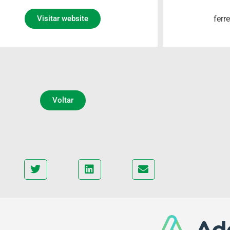
ferr
Visitar website
Voltar