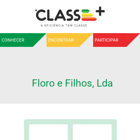
CONHECER
ENCONTRAR
PARTICIPAR
Floro e Filhos, Lda