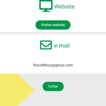
Website
Visitar website
e-mail
floroefilhos@gmail.com
Voltar