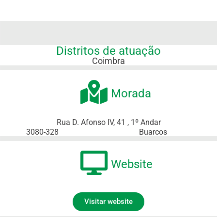
Distritos de atuação
Coimbra
Morada
Rua D. Afonso IV, 41 , 1º Andar
3080-328
Buarcos
Website
Visitar website