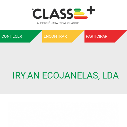
CONHECER
ENCONTRAR
PARTICIPAR
IRY.AN ECOJANELAS, LDA