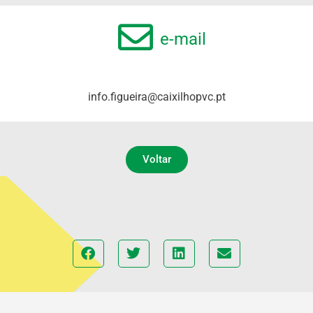
e-mail
info.figueira@caixilhopvc.pt
Voltar