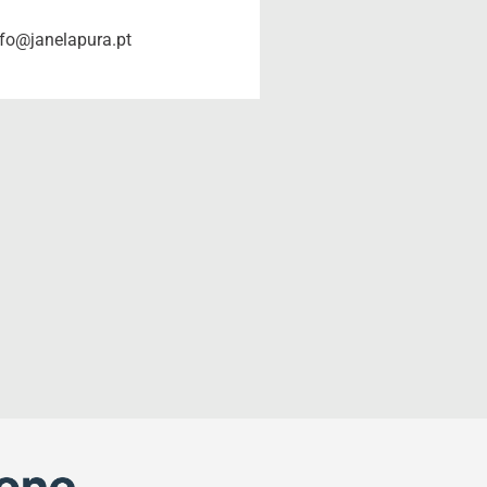
nfo@janelapura.pt