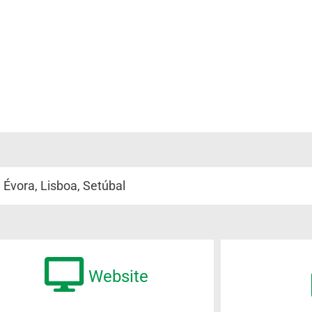
,
Évora
,
Lisboa
,
Setúbal
Website