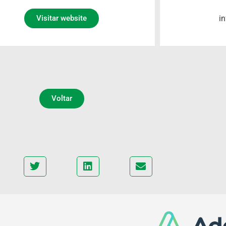
i
Visitar website
Voltar