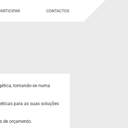
PARTICIPAR
CONTACTOS
gética, tornando-se numa
géticas para as suas soluções
os de orçamento.