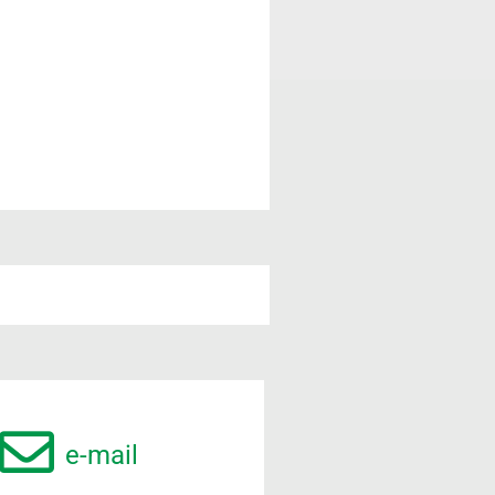
e-mail