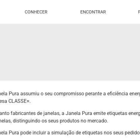
CONHECER
ENCONTRAR
ela Pura assumiu o seu compromisso perante a eficiência ener
esa CLASSE+.
nto fabricantes de janelas, a Janela Pura emite etiquetas ener
nelas, distinguindo os seus produtos no mercado.
ela Pura pode incluir a simulação de etiquetas nos seus pedid