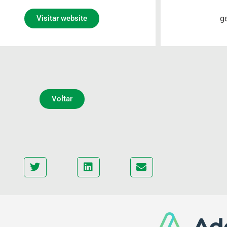
g
Visitar website
Voltar