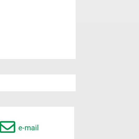
e-mail