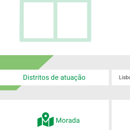
Distritos de atuação
Lisb
Morada