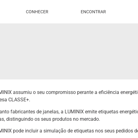
CONHECER
ENCONTRAR
INIX assumiu o seu compromisso perante a eficiência energét
esa CLASSE+.
nto fabricantes de janelas, a LUMINIX emite etiquetas energét
as, distinguindo os seus produtos no mercado.
INIX pode incluir a simulação de etiquetas nos seus pedidos 