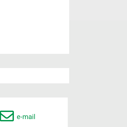
e-mail