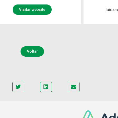
luis.
Visitar website
Voltar