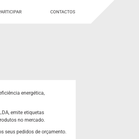
PARTICIPAR
CONTACTOS
ciência energética,
LDA, emite etiquetas
produtos no mercado.
os seus pedidos de orçamento.