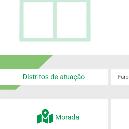
Distritos de atuação
Faro
Morada