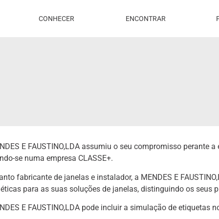
CONHECER
ENCONTRAR
NDES E FAUSTINO,LDA assumiu o seu compromisso perante a efi
ando-se numa empresa CLASSE+.
nto fabricante de janelas e instalador, a MENDES E FAUSTINO,
éticas para as suas soluções de janelas, distinguindo os seus 
NDES E FAUSTINO,LDA pode incluir a simulação de etiquetas n