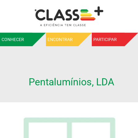
CONHECER
ENCONTRAR
PARTICIPAR
Pentalumínios, LDA