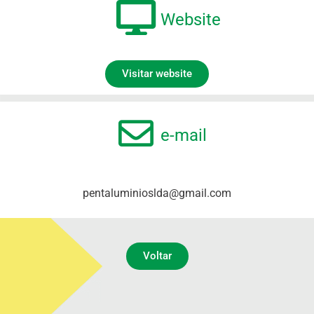
Website
Visitar website
e-mail
pentaluminioslda@gmail.com
Voltar