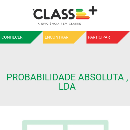
CONHECER
ENCONTRAR
PARTICIPAR
PROBABILIDADE ABSOLUTA ,
LDA