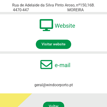
Rua de Adelaide da Silva Pinto Aroso, nº150,16B.
4470-447
MOREIRA
Website
Visitar website
e-mail
geral@windoorporto.pt
Voltar