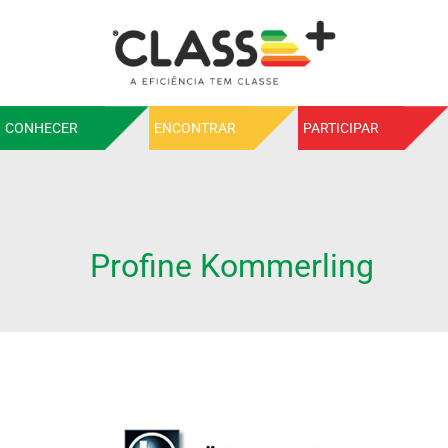
CONHECER
ENCONTRAR
PARTICIPAR
Profine Kommerling