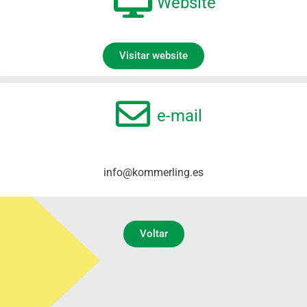
Website
Visitar website
e-mail
info@kommerling.es
Voltar