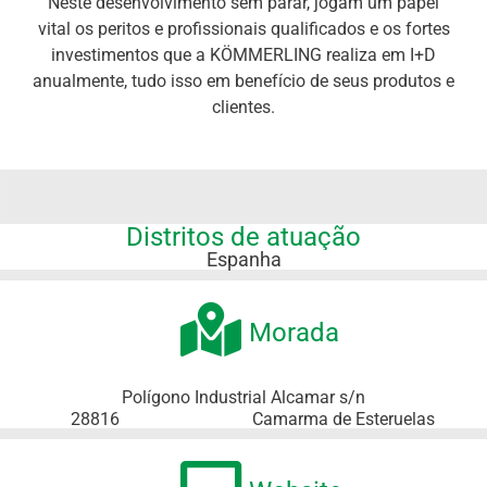
Neste desenvolvimento sem parar, jogam um papel
vital os peritos e profissionais qualificados e os fortes
investimentos que a KÖMMERLING realiza em I+D
anualmente, tudo isso em benefício de seus produtos e
clientes.
Distritos de atuação
Espanha
Morada
Polígono Industrial Alcamar s/n
28816
Camarma de Esteruelas