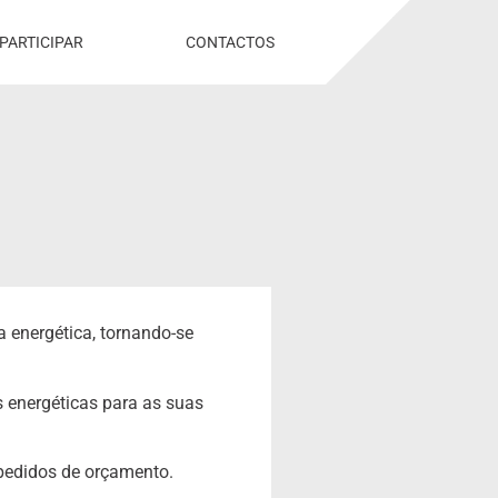
PARTICIPAR
CONTACTOS
a energética, tornando-se
s energéticas para as suas
 pedidos de orçamento.