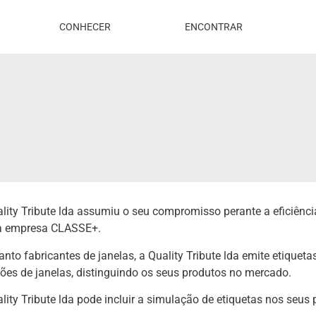
CONHECER
ENCONTRAR
lity Tribute lda assumiu o seu compromisso perante a eficiênci
 empresa CLASSE+.
nto fabricantes de janelas, a Quality Tribute lda emite etiqueta
ões de janelas, distinguindo os seus produtos no mercado.
lity Tribute lda pode incluir a simulação de etiquetas nos seus