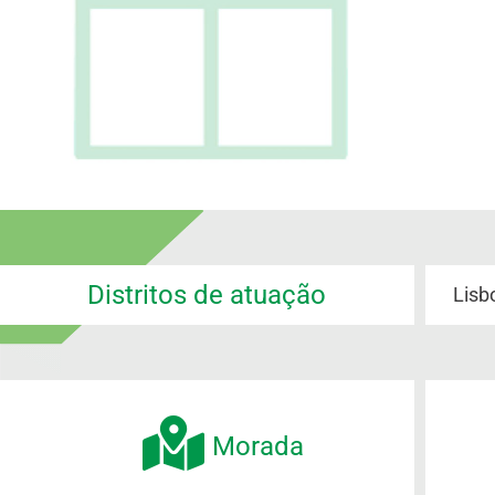
Distritos de atuação
Lisb
Morada