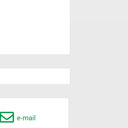
e-mail