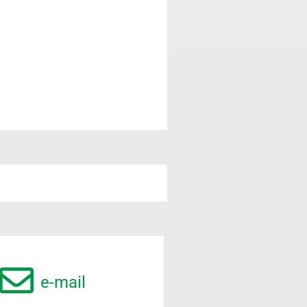
e-mail