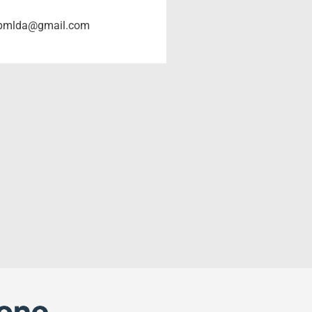
pmlda@gmail.com