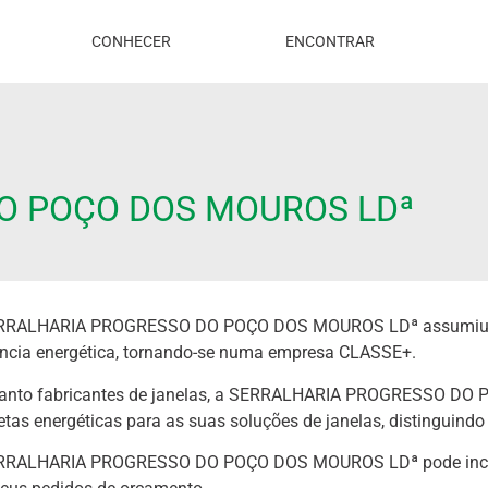
CONHECER
ENCONTRAR
O POÇO DOS MOUROS LDª
RRALHARIA PROGRESSO DO POÇO DOS MOUROS LDª assumiu o
ência energética, tornando-se numa empresa CLASSE+.
anto fabricantes de janelas, a SERRALHARIA PROGRESSO DO
etas energéticas para as suas soluções de janelas, distinguind
RRALHARIA PROGRESSO DO POÇO DOS MOUROS LDª pode incluir