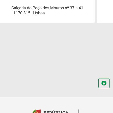
Calçada do Poço dos Mouros nº 37 a 41
1170-315
Lisboa