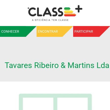
CONHECER
ENCONTRAR
PARTICIPAR
Tavares Ribeiro & Martins Lda