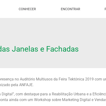
CONHECER
ENCONTRAR
das Janelas e Fachadas
presença no Auditório Multiusos da Feira Tektónica 2019 com 
nizado pela ANFAJE.
Digital”, com destaque para a Reabilitação Urbana e a Eficiênc
 conta ainda com um Workshop sobre Marketing Digital e Vendas