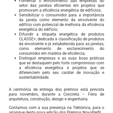
Fomentar o envolvimento das empresas do
setor das janelas eficientes em projetos que
promovam a eficiência energética de edifícios;
Sensibilizar o consumidor para a importância
da janela como elemento da envolvente do
edifício com potencial de melhoria da eficiência
energética do edifício;
Difundir a etiqueta energética de produtos
CLASSE+, dedicada à classificação de produtos
da envolvente e já estabelecida para as janelas,
como elemento de esclarecimento do
consumidor em matéria de eficiência;
Distinguir empresas e as suas boas práticas
que se destaquem pelo forte compromisso com
a eficiência energética e projetos que se
diferenciem pelo seu caráter de inovação e
sustentabilidade.
A cerimónia de entrega dos prémios está prevista
para novembro, durante a Concreta – Feira de
arquitetura, construção, design e engenharia.
Contamos com a sua presença
na Tektónica, para o
arranque desta nova edição dos Prémios NovoPerfil