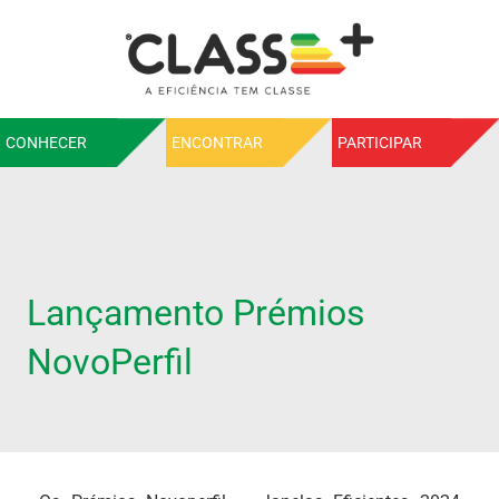
CONHECER
ENCONTRAR
PARTICIPAR
Lançamento Prémios
NovoPerfil