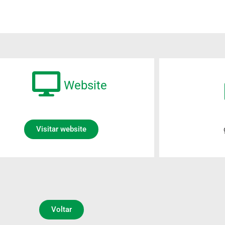
Website
Visitar website
Voltar