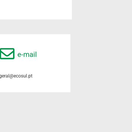
e-mail
geral@ecosul.pt