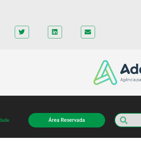
Área Reservada
idade