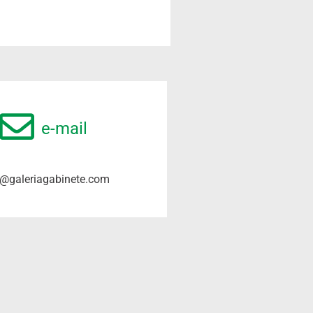
e-mail
o@galeriagabinete.com