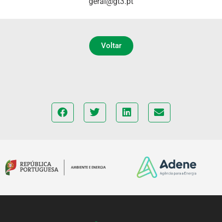
geral@gt3.pt
Voltar