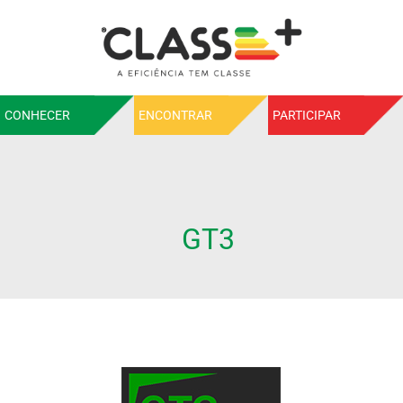
CONHECER
ENCONTRAR
PARTICIPAR
GT3