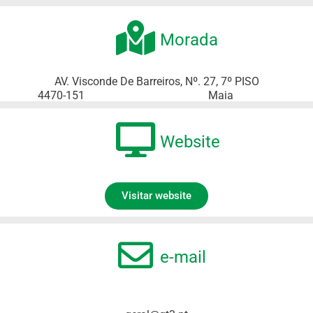
Morada
AV. Visconde De Barreiros, Nº. 27, 7º PISO
4470-151
Maia
Website
Visitar website
e-mail