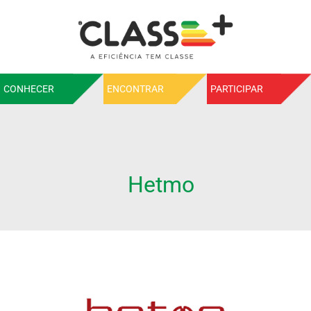
CONHECER
ENCONTRAR
PARTICIPAR
Hetmo