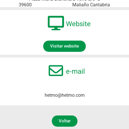
39600
Maliaño Cantabria
Website
Visitar website
e-mail
hetmo@hetmo.com
Voltar