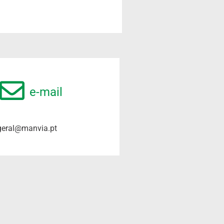
e-mail
geral@manvia.pt