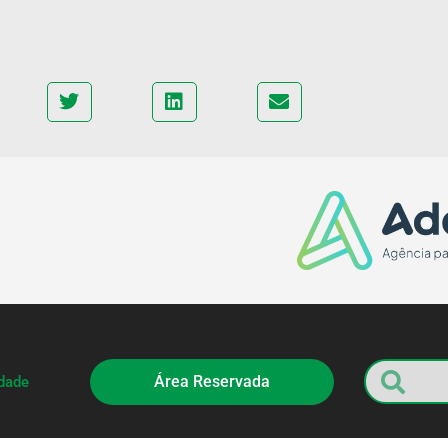
Área Reservada
idade