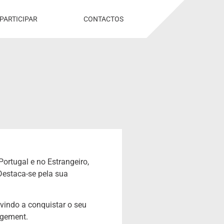
PARTICIPAR
CONTACTOS
ortugal e no Estrangeiro,
Destaca-se pela sua
vindo a conquistar o seu
agement.