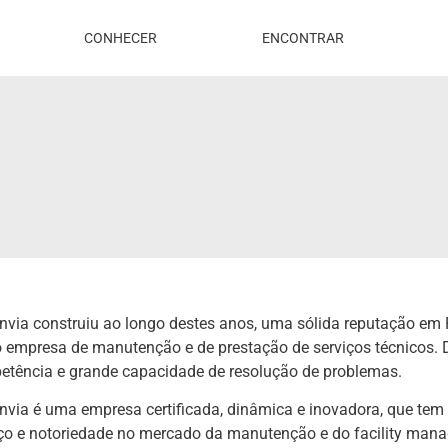
CONHECER
ENCONTRAR
via construiu ao longo destes anos, uma sólida reputação em P
empresa de manutenção e de prestação de serviços técnicos. 
tência e grande capacidade de resolução de problemas.
via é uma empresa certificada, dinâmica e inovadora, que tem 
ço e notoriedade no mercado da manutenção e do facility man