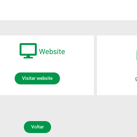
Website
Visitar website
Voltar