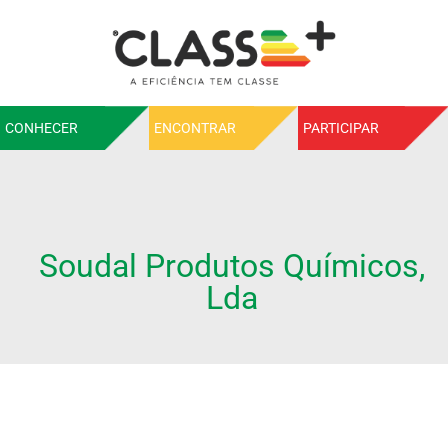
CONHECER
ENCONTRAR
PARTICIPAR
Soudal Produtos Químicos,
Lda