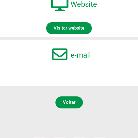
Website
Visitar website
e-mail
Voltar