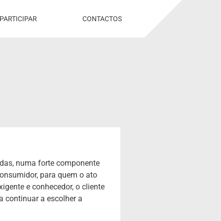
PARTICIPAR
CONTACTOS
adas, numa forte componente
consumidor, para quem o ato
igente e conhecedor, o cliente
a continuar a escolher a