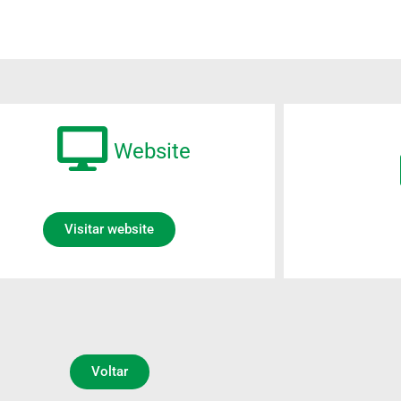
Website
Visitar website
Voltar