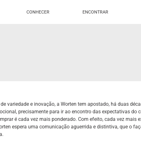
CONHECER
ENCONTRAR
de variedade e inovação, a Worten tem apostado, há duas déc
cional, precisamente para ir ao encontro das expectativas do 
mprar é cada vez mais ponderado. Com efeito, cada vez mais ex
rten espera uma comunicação aguerrida e distintiva, que o faç
a.