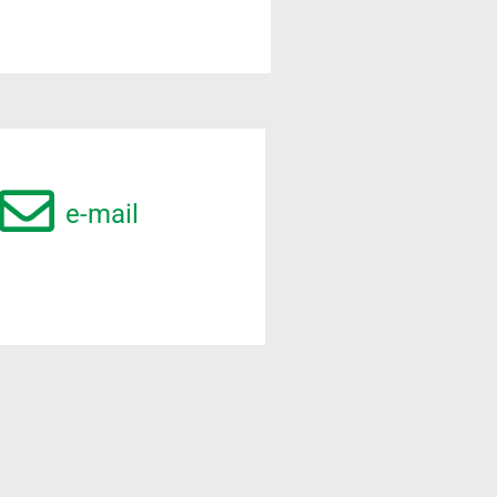
e-mail