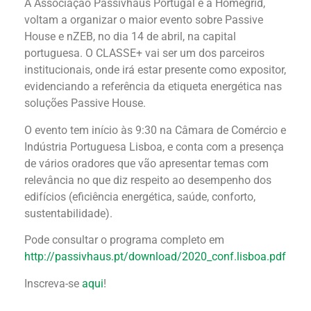
A Associação Passivhaus Portugal e a Homegrid,
voltam a organizar o maior evento sobre Passive
House e nZEB, no dia 14 de abril, na capital
portuguesa. O CLASSE+ vai ser um dos parceiros
institucionais, onde irá estar presente como expositor,
evidenciando a referência da etiqueta energética nas
soluções Passive House.
O evento tem início às 9:30 na Câmara de Comércio e
Indústria Portuguesa Lisboa, e conta com a presença
de vários oradores que vão apresentar temas com
relevância no que diz respeito ao desempenho dos
edifícios (eficiência energética, saúde, conforto,
sustentabilidade).
Pode consultar o programa completo em
http://passivhaus.pt/download/2020_conf.lisboa.pdf
Inscreva-se
aqui
!