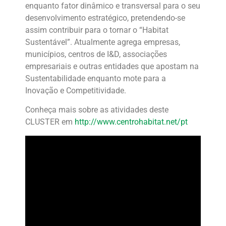
enquanto fator dinâmico e transversal para o seu
desenvolvimento estratégico, pretendendo-se
assim contribuir para o tornar o “Habitat
Sustentável”. Atualmente agrega empresas,
municípios, centros de I&D, associações
empresariais e outras entidades que apostam na
Sustentabilidade enquanto mote para a
Inovação e Competitividade.
Conheça mais sobre as atividades deste
CLUSTER em
http://www.centrohabitat.net/pt