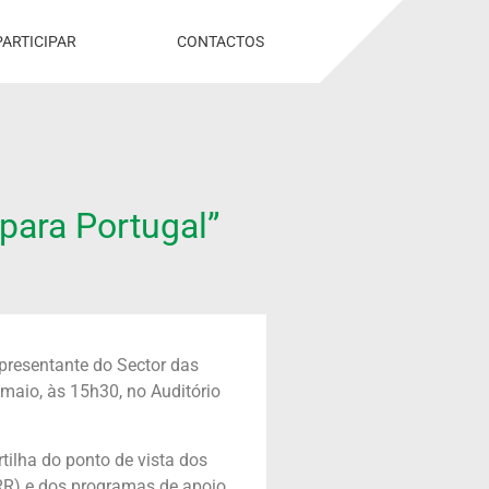
PARTICIPAR
CONTACTOS
 para Portugal”
presentante do Sector das
 maio, às 15h30, no Auditório
rtilha do ponto de vista dos
RR) e dos programas de apoio