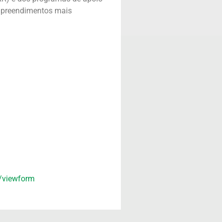
empreendimentos mais
/viewform