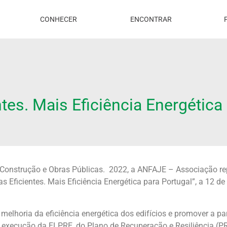
CONHECER
ENCONTRAR
tes. Mais Eficiência Energética
 Construção e Obras Públicas. 2022, a ANFAJE – Associação re
s Eficientes. Mais Eficiência Energética para Portugal”, a 12 de
 melhoria da eficiência energética dos edifícios e promover a pa
a execução da ELPRE, do Plano de Recuperação e Resiliência (P