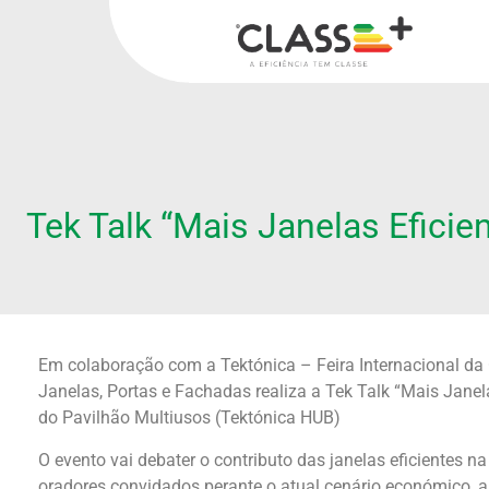
Tek Talk “Mais Janelas Eficien
Em colaboração com a Tektónica – Feira Internacional da
Janelas, Portas e Fachadas realiza a Tek Talk “Mais Janela
do Pavilhão Multiusos (Tektónica HUB)
O evento vai debater o contributo das janelas eficientes na
oradores convidados perante o atual cenário económico, 