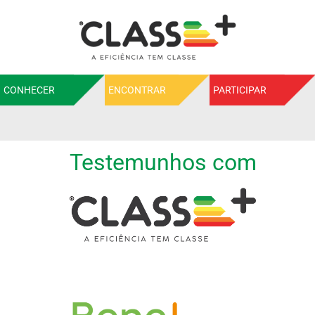
CONHECER
ENCONTRAR
PARTICIPAR
Testemunhos com