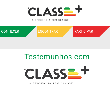
CONHECER
ENCONTRAR
PARTICIPAR
Testemunhos com